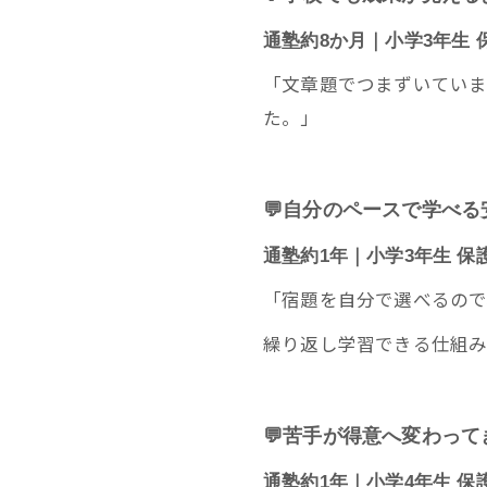
通塾約8か月｜小学3年生 
「文章題でつまずいていま
た。」
💬自分のペースで学べ
通塾約1年｜小学3年生 保
「宿題を自分で選べるので
繰り返し学習できる仕組み
💬苦手が得意へ変わって
通塾約1年｜小学4年生 保