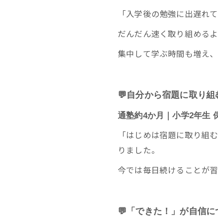
「入学後の勉強に出遅れ
だんだん速く取り組めるよ
集中して学ぶ時間も増え、
💬自分から宿題に取り
通塾約4か月｜小学2年生 
「はじめは宿題に取り組
りました。
今では毎日続けることが習
💬「できた！」が自信