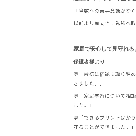
「算数への苦手意識がなく
以前より前向きに勉強へ
家庭で安心して見守れる
保護者様より
💬「最初は宿題に取り組
きました。」
💬「家庭学習について相
した。」
💬「できるプリントばか
守ることができました。