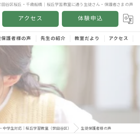
世田谷区桜丘・千歳船橋｜桜丘学習教室に通う生徒さん・保護者さまの声
アクセス
体験申込
徒保護者様の声
先生の紹介
教室だより
アクセス
・中学生対応｜桜丘学習教室（世田谷区）
生徒保護者様の声