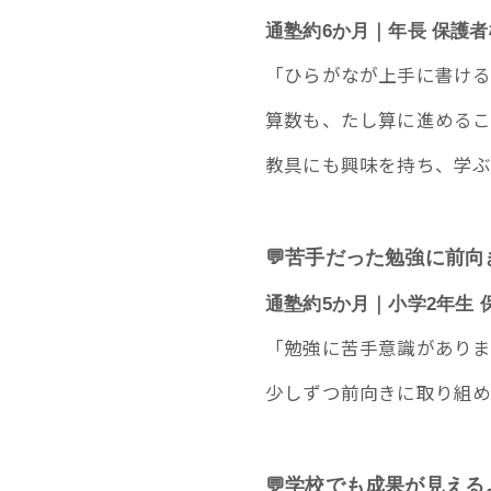
通塾約6か月｜年長 保護者
「ひらがなが上手に書け
算数も、たし算に進めるこ
教具にも興味を持ち、学ぶ
💬苦手だった勉強に前
通塾約5か月｜小学2年生 
「勉強に苦手意識がありま
少しずつ前向きに取り組め
💬学校でも成果が見え